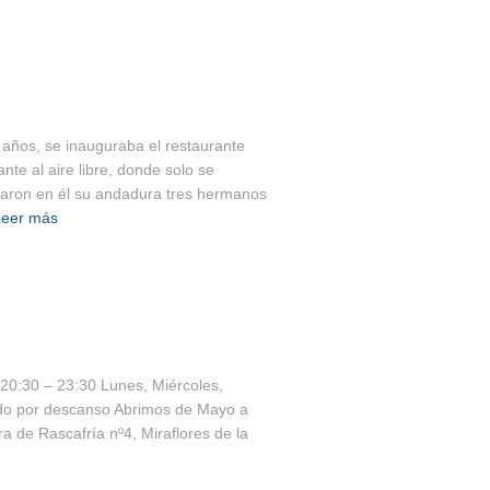
 años, se inauguraba el restaurante
nte al aire libre, donde solo se
zaron en él su andadura tres hermanos
Leer más
20:30 – 23:30 Lunes, Miércoles,
ado por descanso Abrimos de Mayo a
a de Rascafría nº4, Miraflores de la